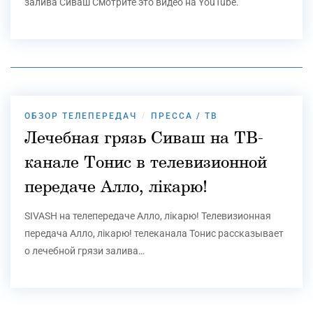
залива Сиваш Смотрите это видео на YouTube.
ОБЗОР ТЕЛЕПЕРЕДАЧ
ПРЕССА / ТВ
/
Лечебная грязь Сиваш на ТВ-
канале Тонис в телевизионной
передаче Алло, лікарю!
SIVASH на телепередаче Алло, лікарю! Телевизионная
передача Алло, лікарю! телеканала Тонис рассказывает
о лечебной грязи залива…