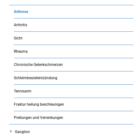
Arthrose
Arthritis
Gicht
Rheuma
Сhronische Gelenkschmerzen
Schleimbeutelentzündung
Tennisarm
Fraktur heilung beschleunigen
Prellungen und Verrenkungen
Ganglion