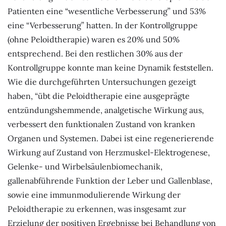
Patienten eine “wesentliche Verbesserung” und 53%
eine “Verbesserung” hatten. In der Kontrollgruppe
(ohne Peloidtherapie) waren es 20% und 50%
entsprechend. Bei den restlichen 30% aus der
Kontrollgruppe konnte man keine Dynamik feststellen.
Wie die durchgeführten Untersuchungen gezeigt
haben, “übt die Peloidtherapie eine ausgeprägte
entzündungshemmende, analgetische Wirkung aus,
verbessert den funktionalen Zustand von kranken
Organen und Systemen. Dabei ist eine regenerierende
Wirkung auf Zustand von Herzmuskel-Elektrogenese,
Gelenke- und Wirbelsäulenbiomechanik,
gallenabführende Funktion der Leber und Gallenblase,
sowie eine immunmodulierende Wirkung der
Peloidtherapie zu erkennen, was insgesamt zur
Erzielung der positiven Ergebnisse bei Behandlung von