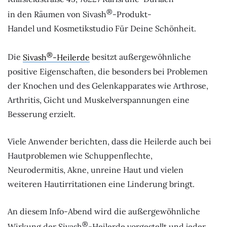
®
in den Räumen von Sivash
-Produkt-
Handel und Kosmetikstudio Für Deine Schönheit.
®
Die
Sivash
-Heilerde
besitzt außergewöhnliche
positive Eigenschaften, die besonders bei Problemen
der Knochen und des Gelenkapparates wie Arthrose,
Arthritis, Gicht und Muskelverspannungen eine
Besserung erzielt.
Viele Anwender berichten, dass die Heilerde auch bei
Hautproblemen wie Schuppenflechte,
Neurodermitis, Akne, unreine Haut und vielen
weiteren Hautirritationen eine Linderung bringt.
An diesem Info-Abend wird die außergewöhnliche
®
Wirkung der Sivash
-Heilerde vorgestellt und jeder