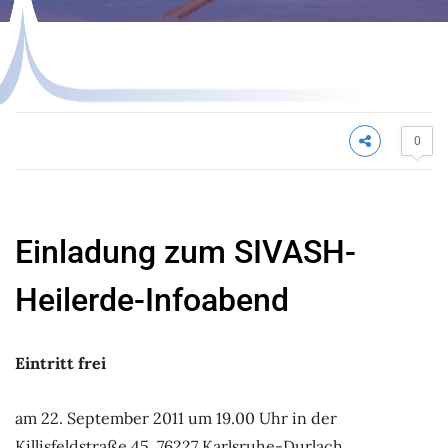
NICHT KATEGORISIERT
0
Einladung zum SIVASH-
Heilerde-Infoabend
Eintritt frei
am 22. September 2011 um 19.00 Uhr in der
Killisfeldstraße 45, 76227 Karlsruhe-Durlach