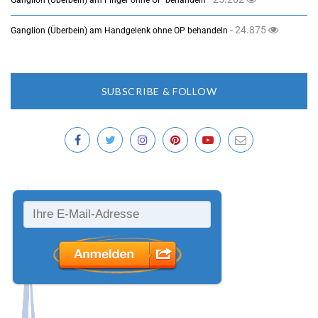
Ganglion (Überbein) am Finger ohne OP behandeln
- 24.875
Ganglion (Überbein) am Handgelenk ohne OP behandeln
SUBSCRIBE & FOLLOW