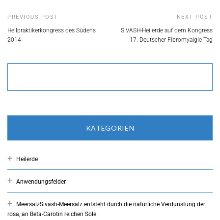
PREVIOUS POST
NEXT POST
Heilpraktikerkongress des Südens
SIVASH-Heilerde auf dem Kongress
2014
17. Deutscher Fibromyalgie Tag
KATEGORIEN
Heilerde
Anwendungsfelder
Meersalz
Sivash-Meersalz entsteht durch die natürliche Verdunstung der
rosa, an Beta-Carotin reichen Sole.