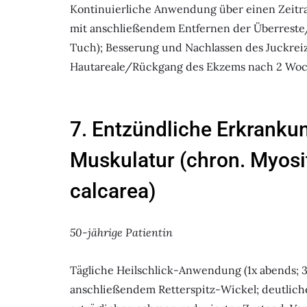
Kontinuierliche Anwendung über einen Zeitra
mit anschließendem Entfernen der Überreste
Tuch); Besserung und Nachlassen des Juckrei
Hautareale/Rückgang des Ekzems nach 2 Woc
7. Entzündliche Erkrankun
Muskulatur (chron. Myosit
calcarea)
50-jährige Patientin
Tägliche Heilschlick-Anwendung (1x abends; 3
anschließendem Retterspitz-Wickel; deutlic