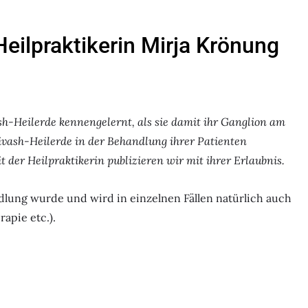
Heilpraktikerin Mirja Krönung
sh-Heilerde kennengelernt, als sie damit ihr Ganglion am
Sivash-Heilerde in der Behandlung ihrer Patienten
it der Heilpraktikerin publizieren wir mit ihrer Erlaubnis.
dlung wurde und wird in einzelnen Fällen natürlich auch
apie etc.).