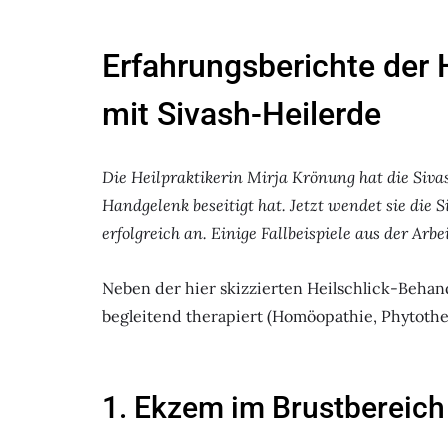
Erfahrungsberichte der 
mit Sivash-Heilerde
Die Heilpraktikerin Mirja Krönung hat die Siva
Handgelenk beseitigt hat. Jetzt wendet sie die 
erfolgreich an. Einige Fallbeispiele aus der Arbe
Neben der hier skizzierten Heilschlick-Behan
begleitend therapiert (Homöopathie, Phytother
1. Ekzem im Brustbereich