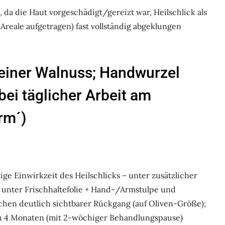
da die Haut vorgeschädigt/gereizt war, Heilschlick als
Areale aufgetragen) fast vollständig abgeklungen
 einer Walnuss; Handwurzel
bei täglicher Arbeit am
rm´)
e Einwirkzeit des Heilschlicks – unter zusätzlicher
unter Frischhaltefolie + Hand-/Armstulpe und
hen deutlich sichtbarer Rückgang (auf Oliven-Größe);
h 4 Monaten (mit 2-wöchiger Behandlungspause)