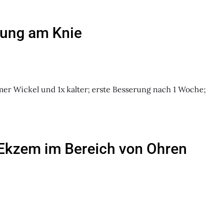
dung am Knie
mer Wickel und 1x kalter; erste Besserung nach 1 Woche;
 Ekzem im Bereich von Ohren