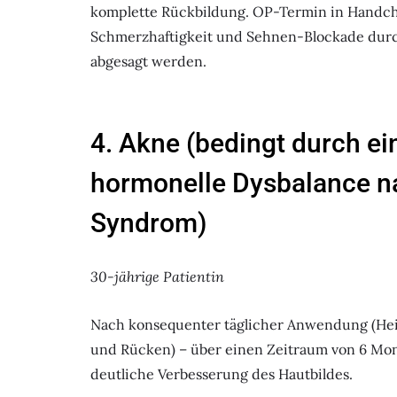
komplette Rückbildung. OP-Termin in Handchir
Schmerzhaftigkeit und Sehnen-Blockade durch
abgesagt werden.
4. Akne (bedingt durch ei
hormonelle Dysbalance nac
Syndrom)
30-jährige Patientin
Nach konsequenter täglicher Anwendung (Heil
und Rücken) – über einen Zeitraum von 6 Mon
deutliche Verbesserung des Hautbildes.