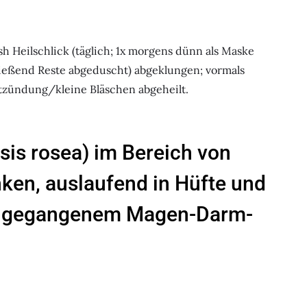
 Heilschlick (täglich; 1x morgens dünn als Maske
eßend Reste abgeduscht) abgeklungen; vormals
tzündung/kleine Bläschen abgeheilt.
asis rosea) im Bereich von
nken, auslaufend in Hüfte und
angegangenem Magen-Darm-