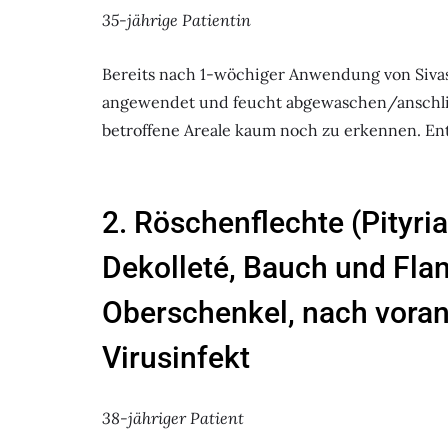
35-jährige Patientin
Bereits nach 1-wöchiger Anwendung von Sivash
angewendet und feucht abgewaschen/anschli
betroffene Areale kaum noch zu erkennen. En
2. Röschenflechte (Pityri
Dekolleté, Bauch und Fla
Oberschenkel, nach vor
Virusinfekt
38-jähriger Patient