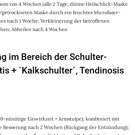
um von 4 Wochen (alle 2 Tage, dünne Heilschlick-Maske
/getrockneten Maske durch ein feuchtes Microfaser-
zes nach 1 Woche; Verkleinerung der betroffenen
hen; Abheilen nach 4 Wochen
g im Bereich der Schulter-
is + `Kalkschulter´, Tendinosis
0-minütige Einwirkzeit + Armstulpe), kombiniert mit
he Besserung nach 2 Wochen (Rückgang der Entzündung);