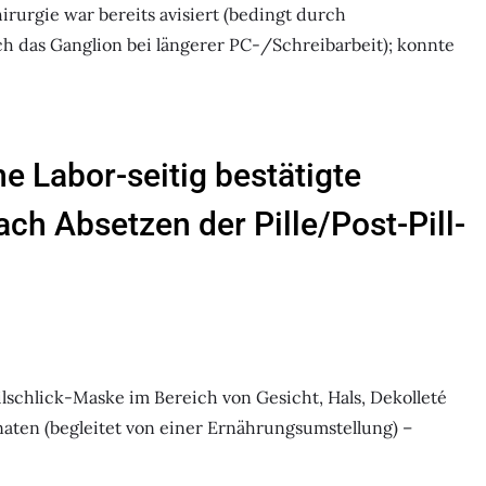
urgie war bereits avisiert (bedingt durch
 das Ganglion bei längerer PC-/Schreibarbeit); konnte
ne Labor-seitig bestätigte
h Absetzen der Pille/Post-Pill-
schlick-Maske im Bereich von Gesicht, Hals, Dekolleté
aten (begleitet von einer Ernährungsumstellung) –