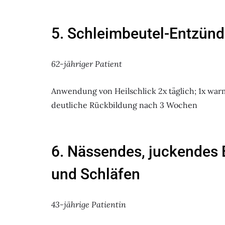
5. Schleimbeutel-Entzün
62-jähriger Patient
Anwendung von Heilschlick 2x täglich; 1x war
deutliche Rückbildung nach 3 Wochen
6. Nässendes, juckendes
und Schläfen
43-jährige Patientin